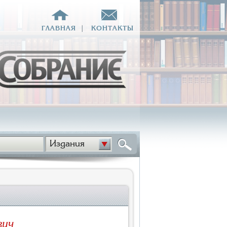
ГЛАВНАЯ
|
КОНТАКТЫ
Издания
вич