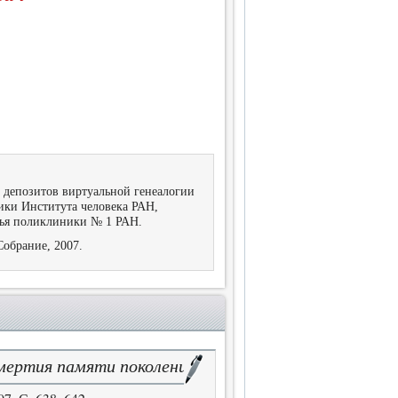
 депозитов виртуальной генеалогии
ики Института человека РАН,
вья поликлиники № 1 РАН.
Собрание, 2007.
смертия памяти поколений