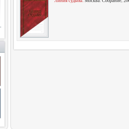
Линия судьбы.
Москва: Собрание, 200