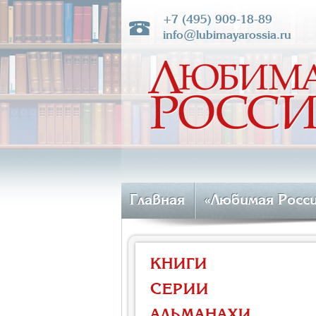
+7 (495) 909-18-89
info@lubimayarossia.ru
Главная
«Любимая Росс
КНИГИ
СЕРИИ
АЛЬМАНАХИ