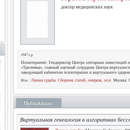
доктор медицинских наук
1947 г.р.
Психотерапевт. Гендиректор Центра элитарных инвестиций и
«Трилемма», главный научный сотрудник Центра виртуалист
заведующий кабинетом психотерапии и виртуального здоро
.:
Линия судьбы: Сборник статей, очерков, эссе
. Москва: 
Ист
Публикации
Виртуальная генеалогия в алгоритмах бес