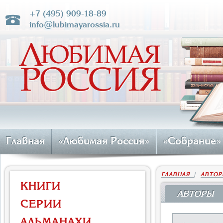
+7 (495) 909-18-89
info@lubimayarossia.ru
Главная
«Любимая Россия»
«Собрание»
ГЛАВНАЯ
|
АВТОР
КНИГИ
АВТОРЫ
СЕРИИ
АЛЬМАНАХИ