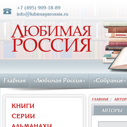
+7 (495) 909-18-89
info@lubimayarossia.ru
Главная
«Любимая Россия»
«Собрание»
ГЛАВНАЯ
|
АВТОР
КНИГИ
АВТОРЫ
СЕРИИ
АЛЬМАНАХИ