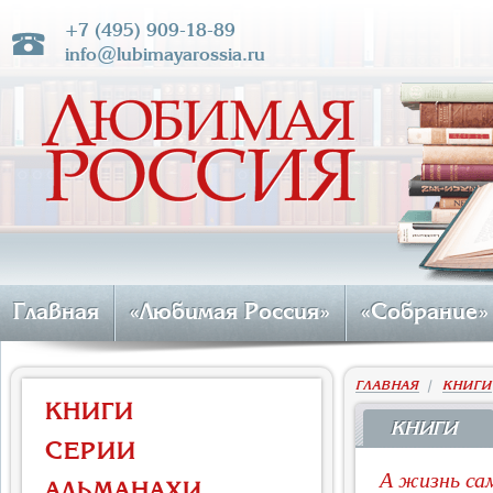
+7 (495) 909-18-89
info@lubimayarossia.ru
Главная
«Любимая Россия»
«Собрание»
ГЛАВНАЯ
|
КНИГИ
КНИГИ
КНИГИ
СЕРИИ
А жизнь са
АЛЬМАНАХИ