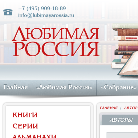
+7 (495) 909-18-89
info@lubimayarossia.ru
Главная
«Любимая Россия»
«Собрание»
ГЛАВНАЯ
|
АВТОР
КНИГИ
АВТОРЫ
СЕРИИ
АЛЬМАНАХИ