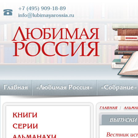
+7 (495) 909-18-89
info@lubimayarossia.ru
Главная
«Любимая Россия»
«Собрание»
ГЛАВНАЯ
|
АЛЬМА
КНИГИ
ВЫПУСКИ
СЕРИИ
Вестник ис
АЛЬМАНАХИ