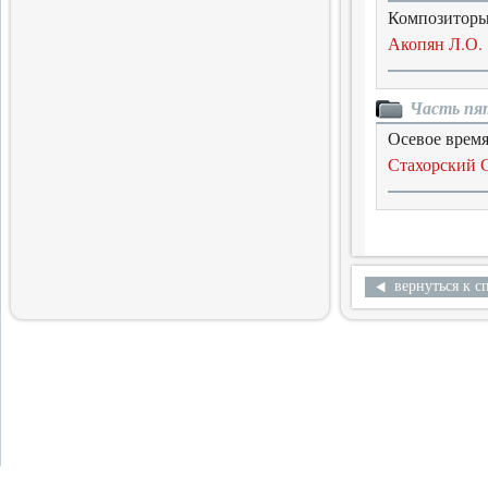
Композиторы
Акопян Л.О.
Часть пят
Осевое время
Стахорский С
вернуться к с